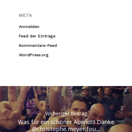
META
Anmelden
Feed der Einträge
Kommentare-Feed
WordPress.org
Vorheriger Beitrag
Was für ein schöner Abend!!! Danke
@christophe.meyer.fou...