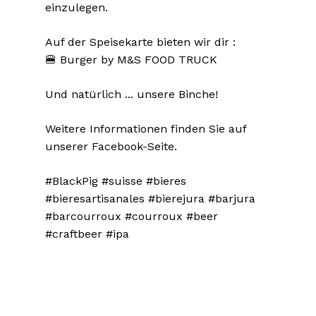
einzulegen.
Auf der Speisekarte bieten wir dir :
🍔 Burger by M&S FOOD TRUCK
Und natürlich ... unsere Binche!
Weitere Informationen finden Sie auf
unserer Facebook-Seite.
#BlackPig #suisse #bieres
#bieresartisanales #bierejura #barjura
#barcourroux #courroux #beer
#craftbeer #ipa