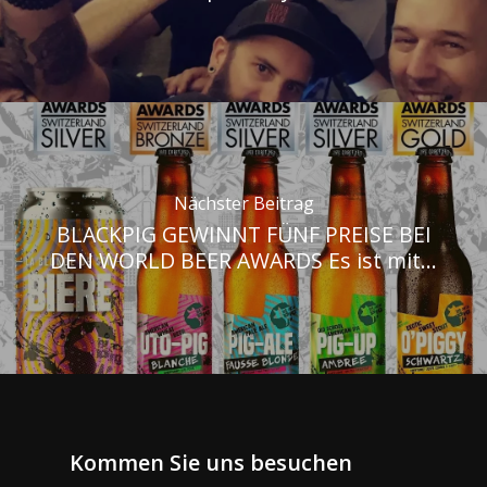
Nächster Beitrag
BLACKPIG GEWINNT FÜNF PREISE BEI
DEN WORLD BEER AWARDS Es ist mit...
Kommen Sie uns besuchen