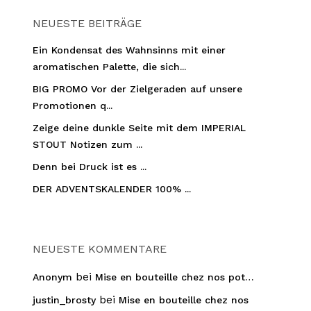
NEUESTE BEITRÄGE
Ein Kondensat des Wahnsinns mit einer
aromatischen Palette, die sich...
BIG PROMO Vor der Zielgeraden auf unsere
Promotionen q...
Zeige deine dunkle Seite mit dem IMPERIAL
STOUT Notizen zum ...
Denn bei Druck ist es ...
DER ADVENTSKALENDER 100% ...
NEUESTE KOMMENTARE
bei
Anonym
Mise en bouteille chez nos pot…
bei
justin_brosty
Mise en bouteille chez nos