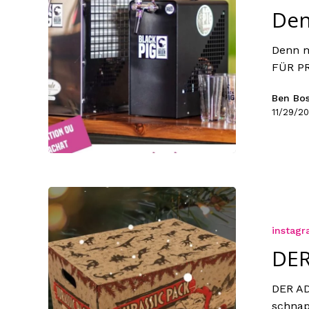
Denn
Denn m
FÜR P
Ben Bo
11/29/2
instag
DER
DER AD
schnap