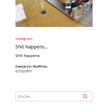
instagram
Shit happens...
Shit happens
Dessarzin Matthieu
07/12/2017