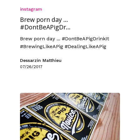
instagram
Brew porn day ...
#DontBeAPigDr...
Brew porn day ... #DontBeAPigDrinkIt
#BrewingLikeAPig #DealingLikeAPig
Dessarzin Matthieu
07/26/2017