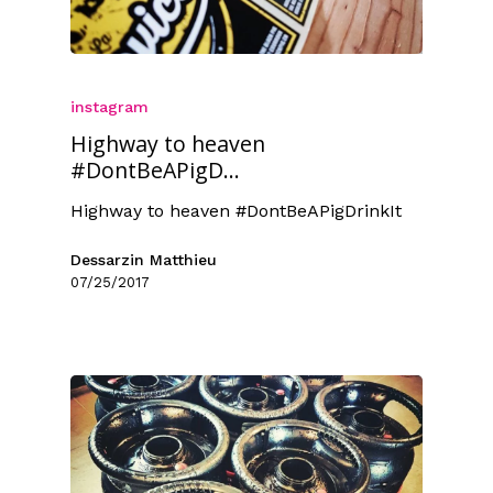
instagram
Highway to heaven
#DontBeAPigD...
Highway to heaven #DontBeAPigDrinkIt
Dessarzin Matthieu
07/25/2017