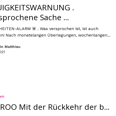
IGKEITSWARNUNG .
sprochene Sache ...
EITEN-ALARM 🚨 . Was versprochen ist, ist auch
en! Nach monatelangen Überlegungen, wochenlangen...
in Matthieu
021
ram
ROO Mit der Rückkehr der b...