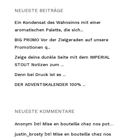
NEUESTE BEITRÄGE
Ein Kondensat des Wahnsinns mit einer
aromatischen Palette, die sich...
BIG PROMO Vor der Zielgeraden auf unsere
Promotionen q...
Zeige deine dunkle Seite mit dem IMPERIAL
STOUT Notizen zum ...
Denn bei Druck ist es ...
DER ADVENTSKALENDER 100% ...
NEUESTE KOMMENTARE
bei
Anonym
Mise en bouteille chez nos pot…
bei
justin_brosty
Mise en bouteille chez nos