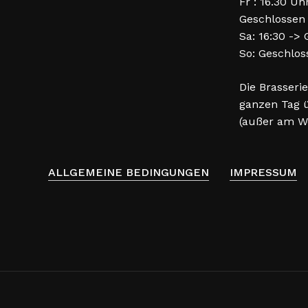
Fr : 16.30 Uh
Geschlossen
Sa: 16:30 ->
So: Geschlos
Die Brasserie
ganzen Tag ü
(außer am W
ALLGEMEINE BEDINGUNGEN
IMPRESSUM