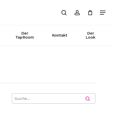
Suche
Konto
Der
Der
Kontakt
TapRoom
Look