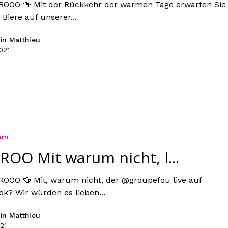
ROOO 🍻 Mit der Rückkehr der warmen Tage erwarten Sie
Biere auf unserer...
in Matthieu
021
ram
ROO Mit warum nicht, l...
ROOO 🍻 Mit, warum nicht, der @groupefou live auf
ok? Wir würden es lieben...
in Matthieu
21