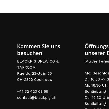
Kommen Sie uns
Öffnungs
besuchen
unserer B
BLACKPIG BREW CO &
(Außer Ferie
TAPROOM
Mo: Geschlo
Rue du 23-Juin 55
Di: 16:30 ->
CH-2822 Courroux
Mi: 16.30 Uhr
+41 32 423 69 69
Schließung
contact@blackpig.ch
Do: 16.30 Uh
Schließung