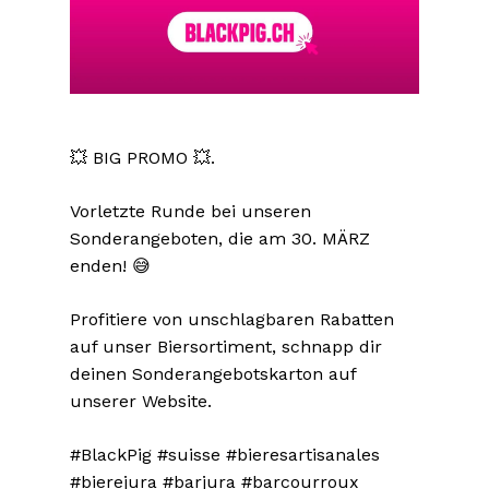
💥 BIG PROMO 💥.
Vorletzte Runde bei unseren
Sonderangeboten, die am 30. MÄRZ
enden! 😅
Profitiere von unschlagbaren Rabatten
auf unser Biersortiment, schnapp dir
deinen Sonderangebotskarton auf
unserer Website.
#BlackPig #suisse #bieresartisanales
#bierejura #barjura #barcourroux