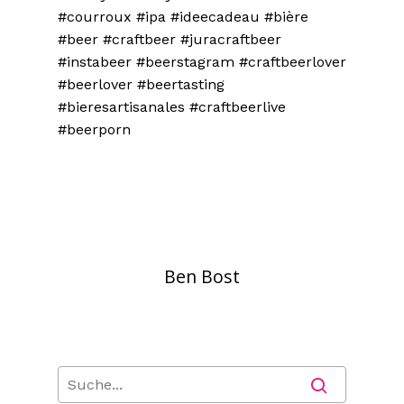
#courroux #ipa #ideecadeau #bière
#beer #craftbeer #juracraftbeer
#instabeer #beerstagram #craftbeerlover
#beerlover #beertasting
#bieresartisanales #craftbeerlive
#beerporn
Ben Bost