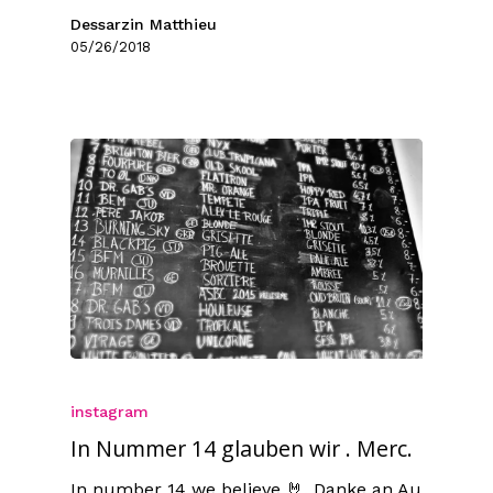
Dessarzin Matthieu
05/26/2018
instagram
In Nummer 14 glauben wir . Merc.
In number 14 we believe 🤘. Danke an Au