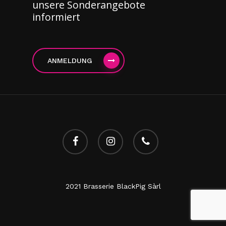
unsere Sonderangebote
informiert
ANMELDUNG
facebook
instagram
Telefon
2021 Brasserie BlackPig Sàrl