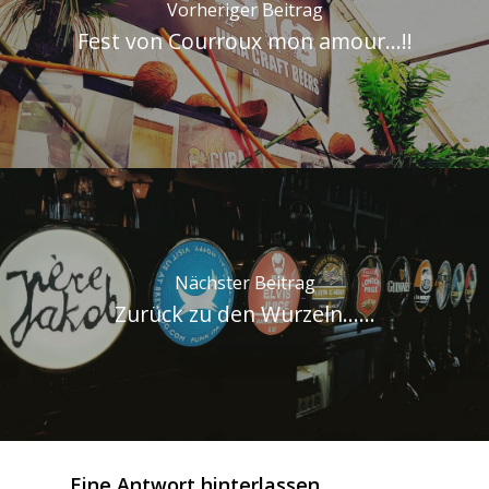
Vorheriger Beitrag
Fest von Courroux mon amour...!!
Nächster Beitrag
Zurück zu den Wurzeln......
Eine Antwort hinterlassen