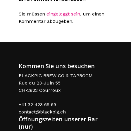
Sie müssen
eingeloggt sein
, um einen
Kommentar abzugeben.
Kommen Sie uns besuchen
BLACKPIG BREW CO & TAPROOM
Rue du 23-Juin 55
CH-2822 Courroux
+41 32 423 69 69
contact@blackpig.ch
Öffnungszeiten unserer Bar
(nur)