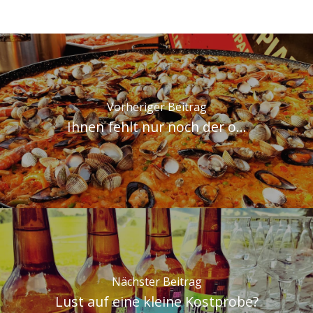
Vorheriger Beitrag
Ihnen fehlt nur noch der o...
Nächster Beitrag
Lust auf eine kleine Kostprobe?