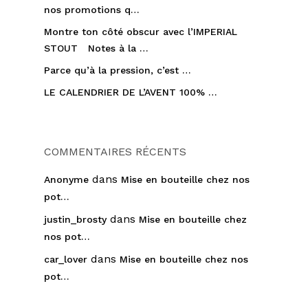
nos promotions q…
Montre ton côté obscur avec l’IMPERIAL
STOUT Notes à la …
Parce qu’à la pression, c’est …
LE CALENDRIER DE L’AVENT 100% …
COMMENTAIRES RÉCENTS
dans
Anonyme
Mise en bouteille chez nos
pot…
dans
justin_brosty
Mise en bouteille chez
nos pot…
dans
car_lover
Mise en bouteille chez nos
pot…