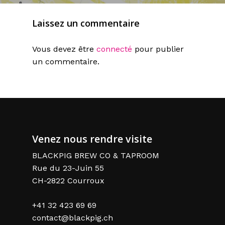
Laissez un commentaire
Vous devez être
connecté
pour publier
un commentaire.
Venez nous rendre visite
BLACKPIG BREW CO & TAPROOM
Rue du 23-Juin 55
CH-2822 Courroux
+41 32 423 69 69
contact@blackpig.ch