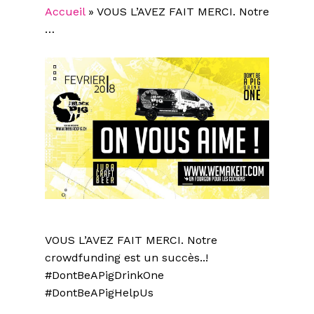
Accueil
»
VOUS L’AVEZ FAIT MERCI. Notre
…
VOUS L’AVEZ FAIT MERCI. Notre
crowdfunding est un succès..!
#DontBeAPigDrinkOne
#DontBeAPigHelpUs