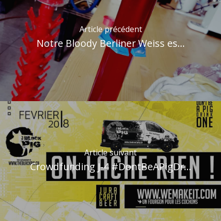
Article précédent
Notre Bloody Berliner Weiss es...
Article suivant
Crowdfunding J-4 #DontBeAPigDr...