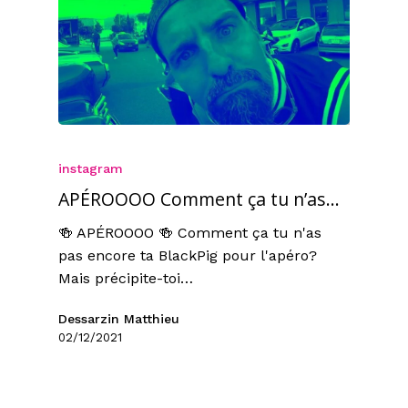
instagram
APÉROOOO Comment ça tu n’as…
🍻 APÉROOOO 🍻 Comment ça tu n'as
pas encore ta BlackPig pour l'apéro?
Mais précipite-toi…
Dessarzin Matthieu
02/12/2021