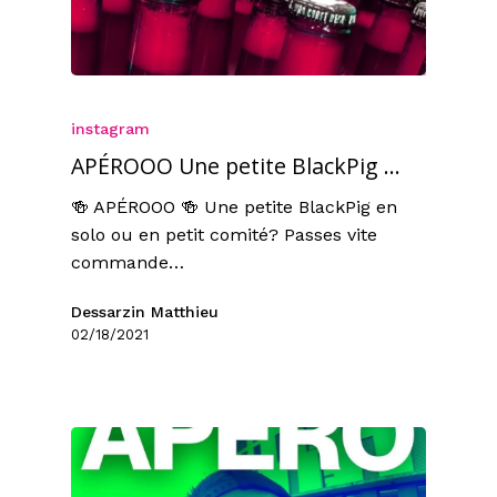
instagram
APÉROOO Une petite BlackPig …
🍻 APÉROOO 🍻 Une petite BlackPig en
solo ou en petit comité? Passes vite
commande…
Dessarzin Matthieu
02/18/2021