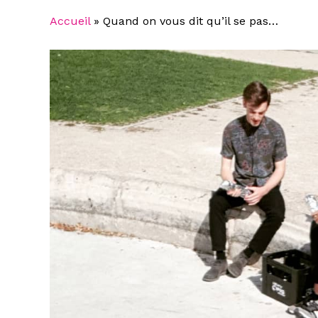
Accueil
»
Quand on vous dit qu’il se pas…