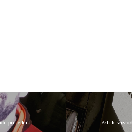
icle précédent
Article suivan