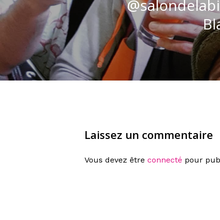
@salondelabi
Bl
Laissez un commentaire
Vous devez être
connecté
pour pub