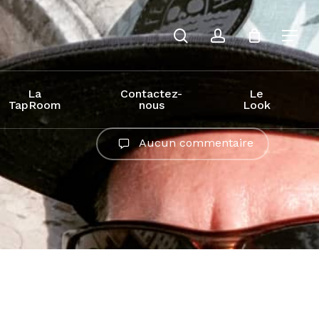
recherche
compte
La
Contactez-
Le
TapRoom
nous
Look
Aucun commentaire