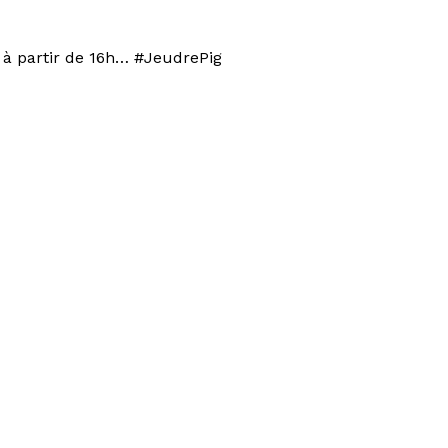
s à partir de 16h… #JeudrePig