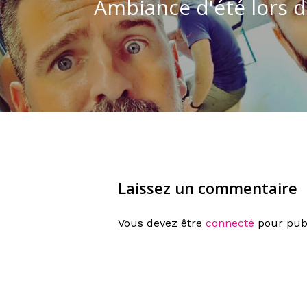
Ambiance d'été lors d
Laissez un commentaire
Vous devez être
connecté
pour pub