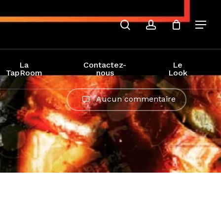
recherche
compte
La
Contactez-
Le
TapRoom
nous
Look
Aucun commentaire