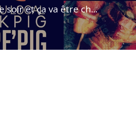
e soir et ça va être ch...