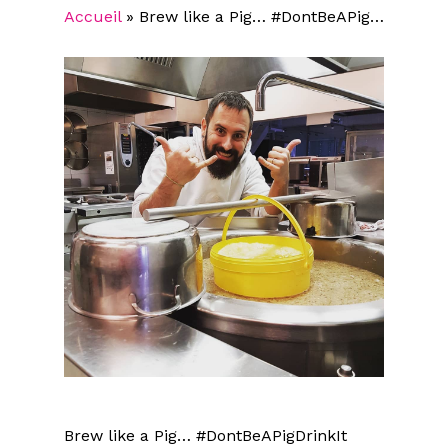
Accueil
»
Brew like a Pig… #DontBeAPig…
Brew like a Pig… #DontBeAPigDrinkIt