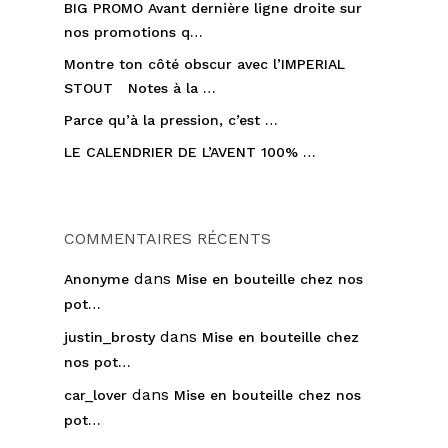
BIG PROMO Avant dernière ligne droite sur
nos promotions q…
Montre ton côté obscur avec l’IMPERIAL
STOUT Notes à la …
Parce qu’à la pression, c’est …
LE CALENDRIER DE L’AVENT 100% …
COMMENTAIRES RÉCENTS
dans
Anonyme
Mise en bouteille chez nos
pot…
dans
justin_brosty
Mise en bouteille chez
nos pot…
dans
car_lover
Mise en bouteille chez nos
pot…