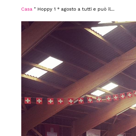
Casa
"
Hoppy 1 ° agosto a tutti e può il...