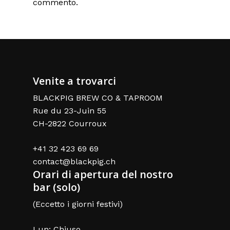
commento.
Venite a trovarci
BLACKPIG BREW CO & TAPROOM
Rue du 23-Juin 55
CH-2822 Courroux
+41 32 423 69 69
contact@blackpig.ch
Orari di apertura del nostro
bar (solo)
(Eccetto i giorni festivi)
Lun: Chiuso