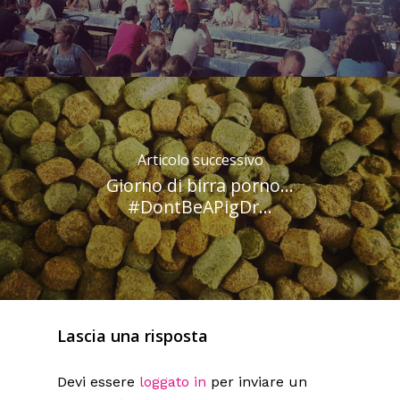
Articolo successivo
Giorno di birra porno...
#DontBeAPigDr...
Lascia una risposta
Devi essere
loggato in
per inviare un