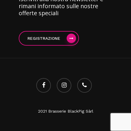
rimani informato sulle nostre
offerte speciali
REGISTRAZIONE
facebook
instagram
telefono
2021 Brasserie BlackPig Sàrl