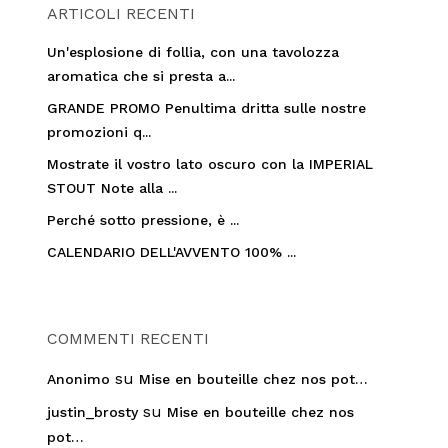
ARTICOLI RECENTI
Un'esplosione di follia, con una tavolozza
aromatica che si presta a...
GRANDE PROMO Penultima dritta sulle nostre
promozioni q...
Mostrate il vostro lato oscuro con la IMPERIAL
STOUT Note alla ...
Perché sotto pressione, è ...
CALENDARIO DELL'AVVENTO 100% ...
COMMENTI RECENTI
su
Anonimo
Mise en bouteille chez nos pot…
su
justin_brosty
Mise en bouteille chez nos
pot…