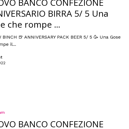
OVO BANCO CONFEZIONE
IVERSARIO BIRRA 5/ 5 Una
e che rompe ...
 BINCH 🍺 ANNIVERSARY PACK BEER 5/ 5 🥳 Una Gose
pe il...
st
022
ram
OVO BANCO CONFEZIONE