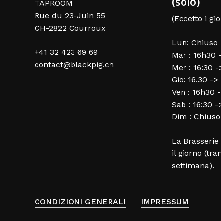
(solo)
TAPROOM
Rue du 23-Juin 55
(Eccetto i gio
CH-2822 Courroux
Lun: Chiuso
+41 32 423 69 69
Mar : 16h30 
contact@blackpig.ch
Mer : 16:30 
Gio: 16.30 ->
Ven : 16h30 
Sab : 16:30 
Dim : Chiuso
La Brasserie 
il giorno (tra
settimana).
CONDIZIONI GENERALI
IMPRESSUM