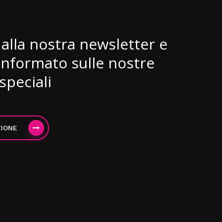
i alla nostra newsletter e
informato sulle nostre
speciali
ZIONE