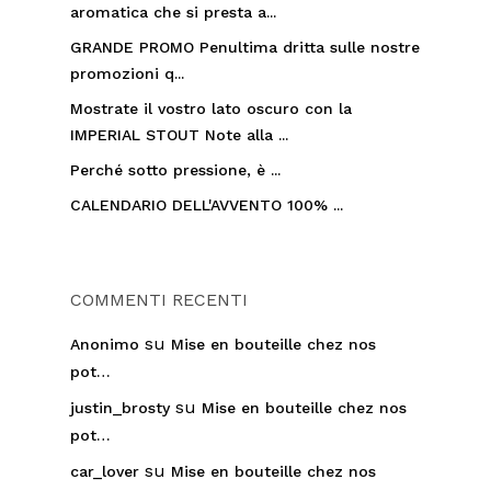
aromatica che si presta a...
GRANDE PROMO Penultima dritta sulle nostre
promozioni q...
Mostrate il vostro lato oscuro con la
IMPERIAL STOUT Note alla ...
Perché sotto pressione, è ...
CALENDARIO DELL'AVVENTO 100% ...
COMMENTI RECENTI
su
Anonimo
Mise en bouteille chez nos
pot…
su
justin_brosty
Mise en bouteille chez nos
pot…
su
car_lover
Mise en bouteille chez nos