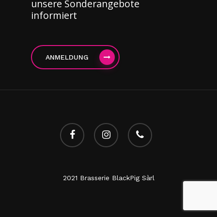
unsere Sonderangebote
informiert
ANMELDUNG
facebook
instagram
Telefon
2021 Brasserie BlackPig Sàrl