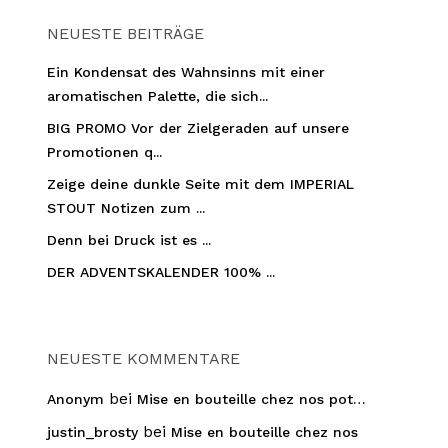
NEUESTE BEITRÄGE
Ein Kondensat des Wahnsinns mit einer
aromatischen Palette, die sich...
BIG PROMO Vor der Zielgeraden auf unsere
Promotionen q...
Zeige deine dunkle Seite mit dem IMPERIAL
STOUT Notizen zum ...
Denn bei Druck ist es ...
DER ADVENTSKALENDER 100% ...
NEUESTE KOMMENTARE
bei
Anonym
Mise en bouteille chez nos pot…
bei
justin_brosty
Mise en bouteille chez nos