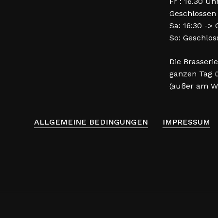
Fr : 16.30 Uh
Geschlossen
Sa: 16:30 ->
So: Geschlos
Die Brasserie
ganzen Tag ü
(außer am W
ALLGEMEINE BEDINGUNGEN
IMPRESSUM