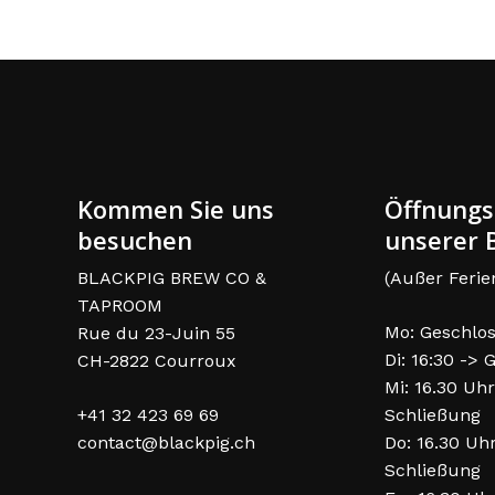
Kommen Sie uns
Öffnungs
besuchen
unserer B
BLACKPIG BREW CO &
(Außer Ferie
TAPROOM
Mo: Geschlo
Rue du 23-Juin 55
Di: 16:30 ->
CH-2822 Courroux
Mi: 16.30 Uhr
+41 32 423 69 69
Schließung
contact@blackpig.ch
Do: 16.30 Uh
Schließung