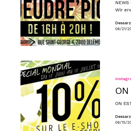
NEWS L
Wir er
Dessarz
06/21/2
instag
ON 
ON EST
Dessarz
06/15/2