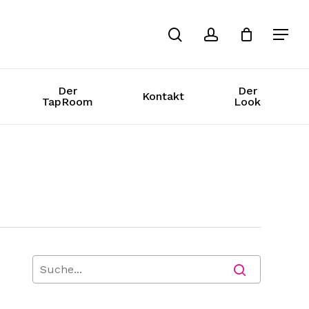
Suche
Konto
Der
Der
Kontakt
TapRoom
Look