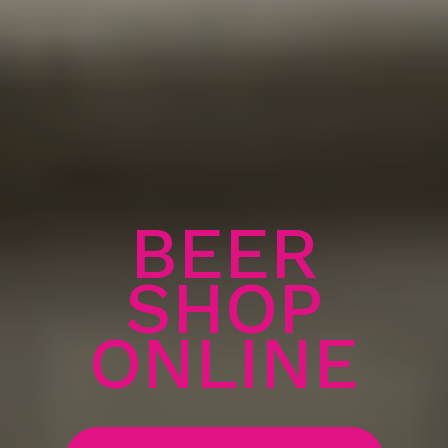
BEER
SHOP
ONLINE