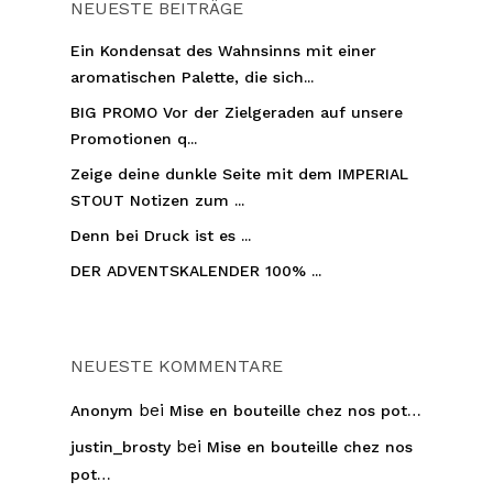
NEUESTE BEITRÄGE
Ein Kondensat des Wahnsinns mit einer
aromatischen Palette, die sich...
BIG PROMO Vor der Zielgeraden auf unsere
Promotionen q...
Zeige deine dunkle Seite mit dem IMPERIAL
STOUT Notizen zum ...
Denn bei Druck ist es ...
DER ADVENTSKALENDER 100% ...
NEUESTE KOMMENTARE
bei
Anonym
Mise en bouteille chez nos pot…
bei
justin_brosty
Mise en bouteille chez nos
pot…