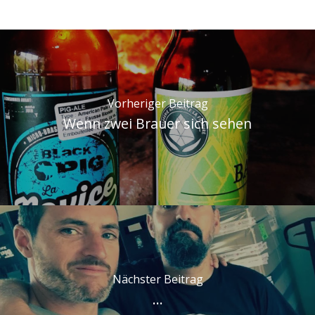
Vorheriger Beitrag
Wenn zwei Brauer sich sehen
Nächster Beitrag
...