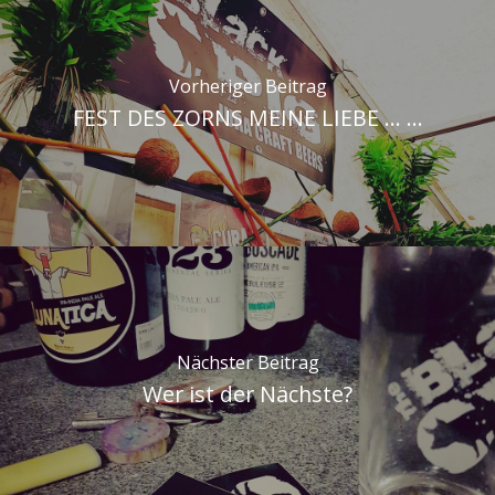
Vorheriger Beitrag
FEST DES ZORNS MEINE LIEBE ... ...
Nächster Beitrag
Wer ist der Nächste?