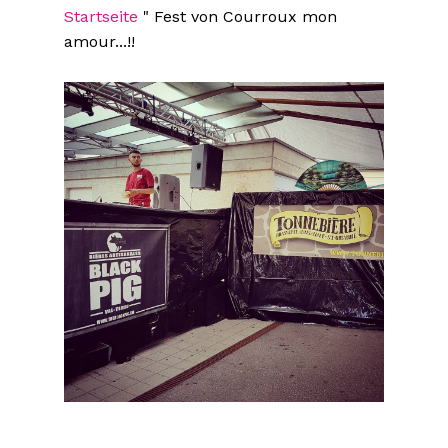
Startseite
"
Fest von Courroux mon
amour...!!