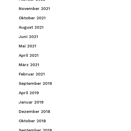
November 2021
Oktober 2021
August 2021
Juni 2021
Mai 2021
April 2021
März 2021
Februar 2021
September 2019
April 2019
Januar 2019
Dezember 2018
Oktober 2018
September 2018