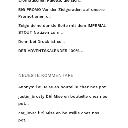
aromatischen Palette, die sich...
BIG PROMO Vor der Zielgeraden auf unsere
Promotionen q...
Zeige deine dunkle Seite mit dem IMPERIAL
STOUT Notizen zum ...
Denn bei Druck ist es ...
DER ADVENTSKALENDER 100% ...
NEUESTE KOMMENTARE
bei
Anonym
Mise en bouteille chez nos pot…
bei
justin_brosty
Mise en bouteille chez nos
pot…
bei
car_lover
Mise en bouteille chez nos
pot…