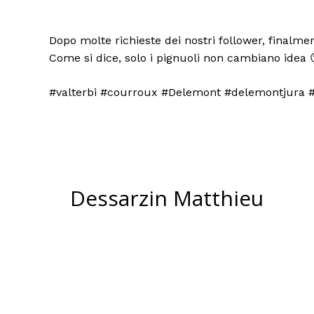
Dopo molte richieste dei nostri follower, finalmen
Come si dice, solo i pignuoli non cambiano idea 
#valterbi #courroux #Delemont #delemontjura #a
Dessarzin Matthieu