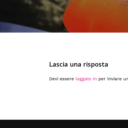
Lascia una risposta
Devi essere
loggato in
per inviare 