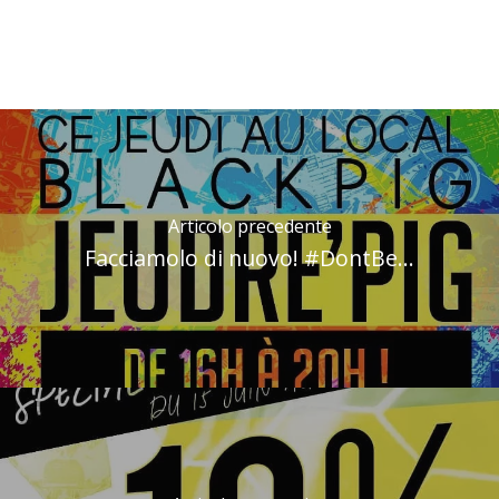
Articolo precedente
Facciamolo di nuovo! #DontBe...