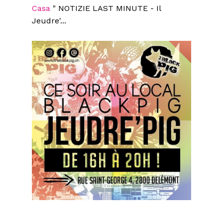
Casa
"
NOTIZIE LAST MINUTE - Il
Jeudre'...