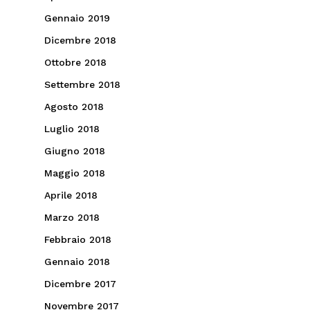
Gennaio 2019
Dicembre 2018
Ottobre 2018
Settembre 2018
Agosto 2018
Luglio 2018
Giugno 2018
Maggio 2018
Aprile 2018
Marzo 2018
Febbraio 2018
Gennaio 2018
Dicembre 2017
Novembre 2017