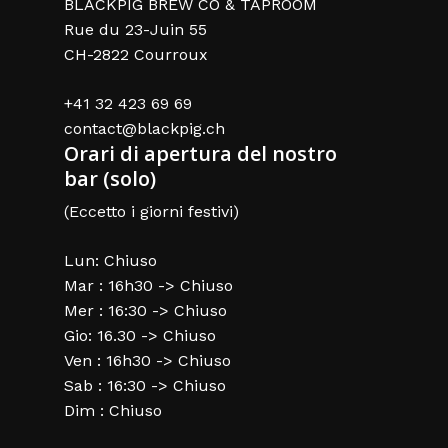
BLACKPIG BREW CO & TAPROOM
Rue du 23-Juin 55
CH-2822 Courroux
+41 32 423 69 69
contact@blackpig.ch
Orari di apertura del nostro
bar (solo)
(Eccetto i giorni festivi)
Lun: Chiuso
Mar : 16h30 -> Chiuso
Mer : 16:30 -> Chiuso
Gio: 16.30 -> Chiuso
Ven : 16h30 -> Chiuso
Sab : 16:30 -> Chiuso
Dim : Chiuso