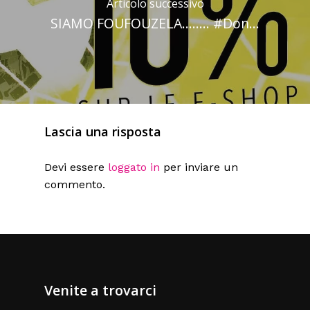
Articolo successivo
SIAMO FOUFOUZELA........ #Don...
Lascia una risposta
Devi essere
loggato in
per inviare un
commento.
Venite a trovarci