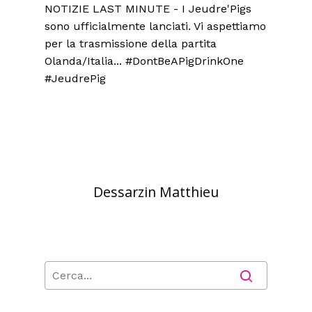
NOTIZIE LAST MINUTE - I Jeudre'Pigs
sono ufficialmente lanciati. Vi aspettiamo
per la trasmissione della partita
Olanda/Italia... #DontBeAPigDrinkOne
#JeudrePig
Dessarzin Matthieu