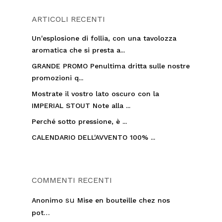
ARTICOLI RECENTI
Un'esplosione di follia, con una tavolozza
aromatica che si presta a...
GRANDE PROMO Penultima dritta sulle nostre
promozioni q...
Mostrate il vostro lato oscuro con la
IMPERIAL STOUT Note alla ...
Perché sotto pressione, è ...
CALENDARIO DELL'AVVENTO 100% ...
COMMENTI RECENTI
su
Anonimo
Mise en bouteille chez nos
pot…