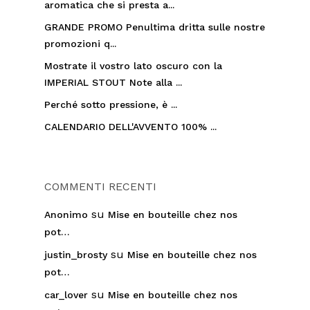
aromatica che si presta a...
GRANDE PROMO Penultima dritta sulle nostre
promozioni q...
Mostrate il vostro lato oscuro con la
IMPERIAL STOUT Note alla ...
Perché sotto pressione, è ...
CALENDARIO DELL'AVVENTO 100% ...
COMMENTI RECENTI
su
Anonimo
Mise en bouteille chez nos
pot…
su
justin_brosty
Mise en bouteille chez nos
pot…
su
car_lover
Mise en bouteille chez nos