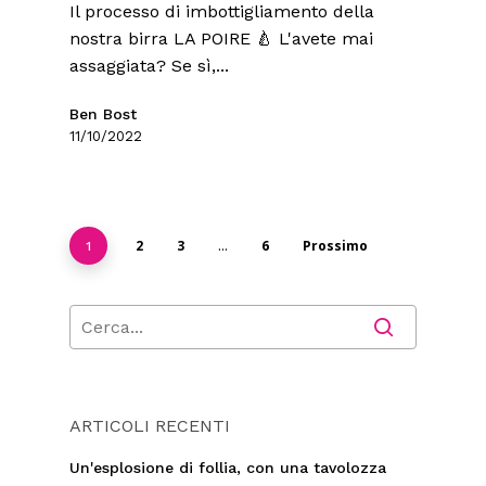
Il processo di imbottigliamento della
nostra birra LA POIRE 🍐 L'avete mai
assaggiata? Se sì,...
Ben Bost
11/10/2022
2
3
6
Prossimo
1
...
ARTICOLI RECENTI
Un'esplosione di follia, con una tavolozza