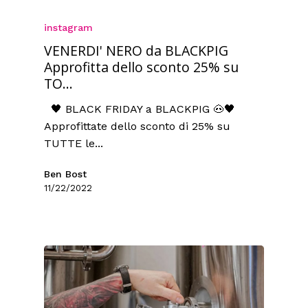
instagram
VENERDI' NERO da BLACKPIG
Approfitta dello sconto 25% su
TO...
🖤 BLACK FRIDAY a BLACKPIG 🐽🖤
Approfittate dello sconto di 25% su
TUTTE le...
Ben Bost
11/22/2022