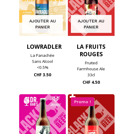
AJOUTER AU
AJOUTER AU
PANIER
PANIER
LOWRADLER
LA FRUITS
ROUGES
La Panachée
Sans Alcool
Fruited
<0.5%
Farmhouse Ale
CHF
3.50
33cl
CHF
4.50
Promo !