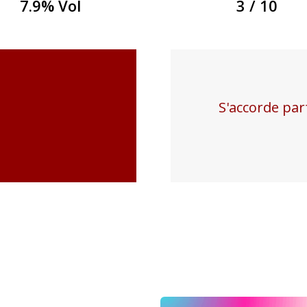
7.9% Vol
3 / 10
S'accorde par