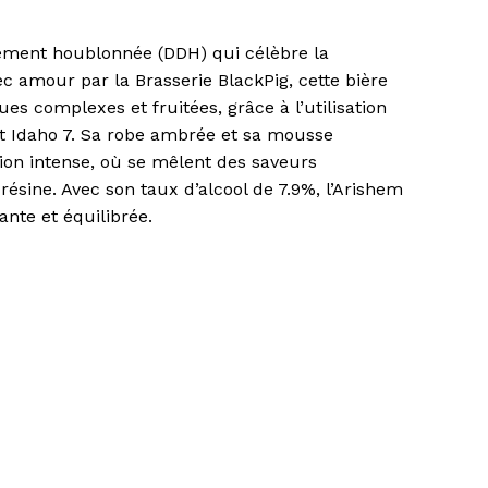
uel
ement houblonnée (DDH) qui célèbre la
:
c amour par la Brasserie BlackPig, cette bière
 5.60.
es complexes et fruitées, grâce à l’utilisation
t Idaho 7. Sa robe ambrée et sa mousse
on intense, où se mêlent des saveurs
résine. Avec son taux d’alcool de 7.9%, l’Arishem
ante et équilibrée.