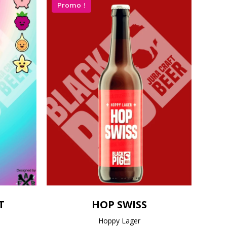
Promo !
T
HOP SWISS
Hoppy Lager