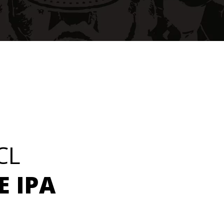
CL
 IPA