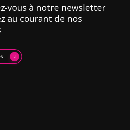
ez-vous à notre newsletter
ez au courant de nos
s
ON