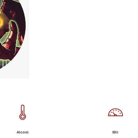
Alcool
IBU