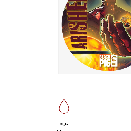
Style