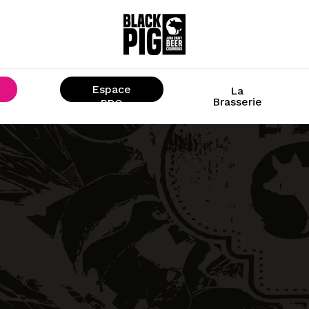
Espace
La
Brasserie
« PRO »