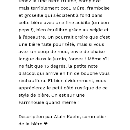
tenez là une bière fruitée, complexe
mais terriblement cool. Mûre, framboise
et groseille qui s’éclatent à fond dans
cette bière avec une fine acidité (un bon
peps !), bien équilibré grâce au seigle et
à l’épeautre. On pourrait croire que c’est
une bière faite pour l’été, mais si vous
avez un coup de mou, envie de chaise-
longue dans le jardin, foncez ! Même s’il
ne fait que 15 degrés, la petite note
d’alcool qui arrive en fin de bouche vous
réchauffera. Et bien évidemment, vous
apprécierez le petit côté rustique de ce
style de bière. On est sur une
Farmhouse quand même !
Description par Alain Kaehr, sommelier
de la bière ❤