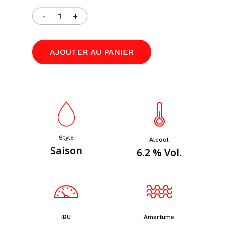
AJOUTER AU PANIER
Style
Alcool
Saison
6.2 % Vol.
IBU
Amertume