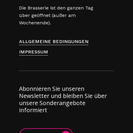
Die Brasserie ist den ganzen Tag
über geöffnet (außer am
Wochenende).
ALLGEMEINE BEDINGUNGEN
IMPRESSUM
Abonnieren Sie unseren
Newsletter und bleiben Sie über
unsere Sonderangebote
informiert