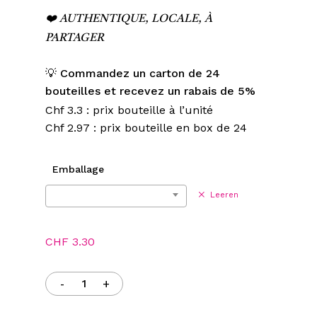
❤️ AUTHENTIQUE, LOCALE, À
PARTAGER
💡 Commandez un carton de 24
bouteilles et recevez un rabais de 5%
Chf 3.3 : prix bouteille à l’unité
Chf 2.97 : prix bouteille en box de 24
Emballage
Leeren
CHF
3.30