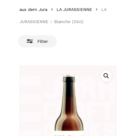
aus dem Jura
LA JURASSIENNE
LA
JURASSIENNE – Blanche (33cl)
Filter