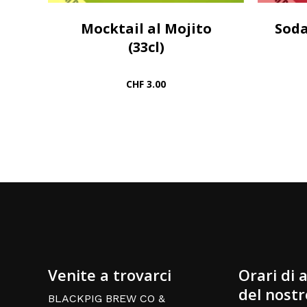
Mocktail al Mojito
Soda
(33cl)
CHF
3.00
Venite a trovarci
Orari di 
del nostr
BLACKPIG BREW CO &