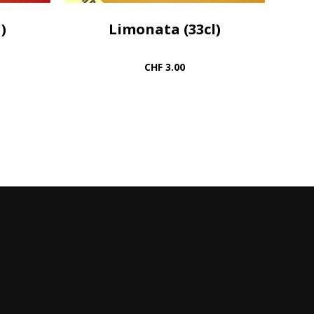
)
Limonata (33cl)
CHF
3.00