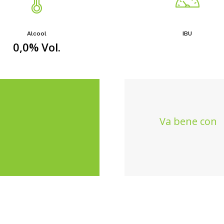
Alcool
IBU
0,0% Vol.
Va bene con