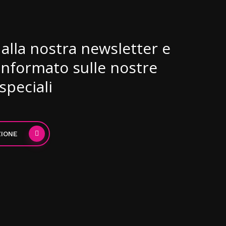
i alla nostra newsletter e
informato sulle nostre
speciali
ZIONE