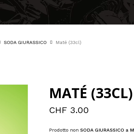
SODA GIURASSICO
Maté (33cl)
MATÉ (33CL)
CHF
3.00
Prodotto non
SODA GIURASSICO a M