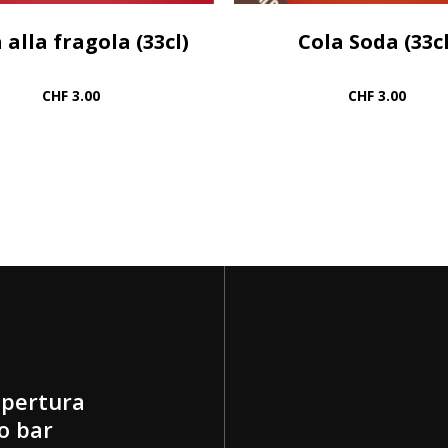
 alla fragola (33cl)
Cola Soda (33cl
CHF
3.00
CHF
3.00
apertura
o bar