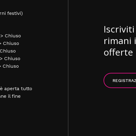
rni festivi)
Iscrivit
-> Chiuso
rimani 
-> Chiuso
offerte 
 Chiuso
-> Chiuso
-> Chiuso
REGISTRA
è aperta tutto
nne il fine