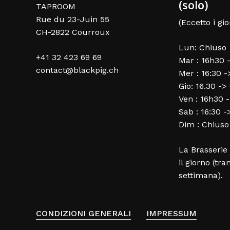
(solo)
TAPROOM
Rue du 23-Juin 55
(Eccetto i gio
CH-2822 Courroux
Lun: Chiuso
+41 32 423 69 69
Mar : 16h30 
contact@blackpig.ch
Mer : 16:30 
Gio: 16.30 ->
Ven : 16h30 
Sab : 16:30 
Dim : Chiuso
La Brasserie 
il giorno (tra
settimana).
CONDIZIONI GENERALI
IMPRESSUM