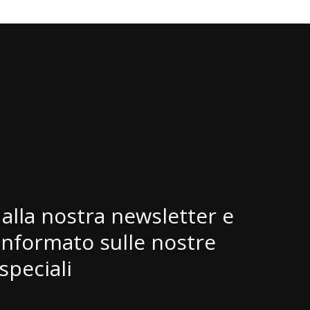
i alla nostra newsletter e
informato sulle nostre
speciali