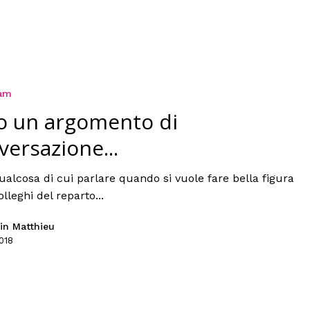
ram
o un argomento di
versazione...
ualcosa di cui parlare quando si vuole fare bella figura
olleghi del reparto...
in Matthieu
018