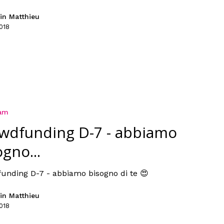
in Matthieu
018
ram
wdfunding D-7 - abbiamo
ogno...
unding D-7 - abbiamo bisogno di te 😍
in Matthieu
018