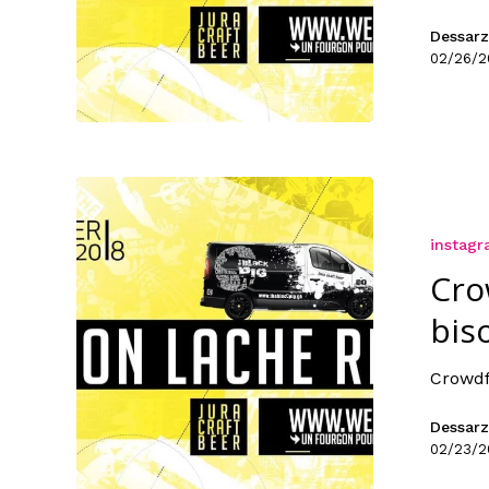
Dessarz
02/26/2
instag
Cro
bis
Crowdf
Dessarz
02/23/2