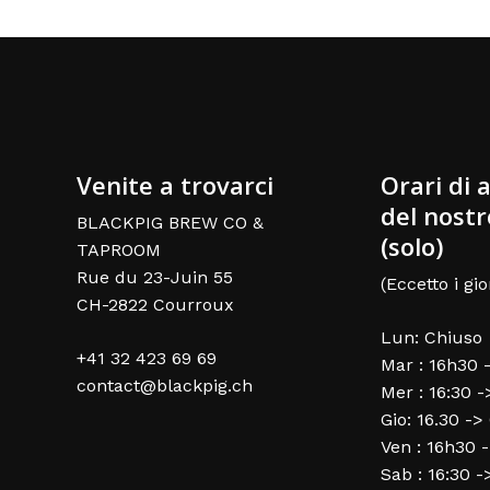
Venite a trovarci
Orari di 
del nostr
BLACKPIG BREW CO &
(solo)
TAPROOM
Rue du 23-Juin 55
(Eccetto i gio
CH-2822 Courroux
Lun: Chiuso
+41 32 423 69 69
Mar : 16h30 
contact@blackpig.ch
Mer : 16:30 
Gio: 16.30 ->
Ven : 16h30 
Sab : 16:30 