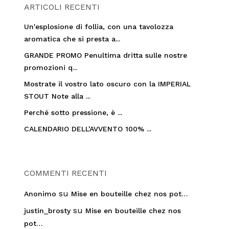
ARTICOLI RECENTI
Un'esplosione di follia, con una tavolozza
aromatica che si presta a...
GRANDE PROMO Penultima dritta sulle nostre
promozioni q...
Mostrate il vostro lato oscuro con la IMPERIAL
STOUT Note alla ...
Perché sotto pressione, è ...
CALENDARIO DELL'AVVENTO 100% ...
COMMENTI RECENTI
su
Anonimo
Mise en bouteille chez nos pot…
su
justin_brosty
Mise en bouteille chez nos
pot…