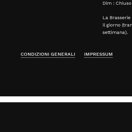
Dim : Chiuso
La Brasserie 
il giorno (tra
settimana).
CONDIZIONI GENERALI
IMPRESSUM