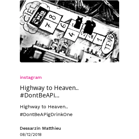
instagram
Highway to Heaven..
#DontBeAPi…
Highway to Heaven..
#DontBeAPigDrinkOne
Dessarzin Matthieu
08/12/2018