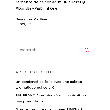
remettre de ce 1er août.. #JeudrePig
#DontBeAPigDrinkOne
Dessarzin Matthieu
08/02/2018
ARTICLES RÉCENTS
Un condensé de folie avec une palette
aromatique qui se prêt…
BIG PROMO Avant dernière ligne droite sur
nos promotions q…
Montre ton côté obscur avec l’IMPERIAL