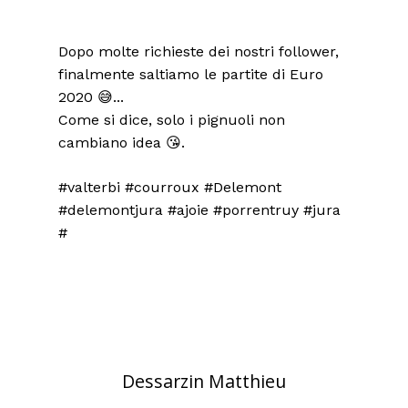
Dopo molte richieste dei nostri follower,
finalmente saltiamo le partite di Euro
2020 😅...
Come si dice, solo i pignuoli non
cambiano idea 😘.
#valterbi #courroux #Delemont
#delemontjura #ajoie #porrentruy #jura
#
Dessarzin Matthieu