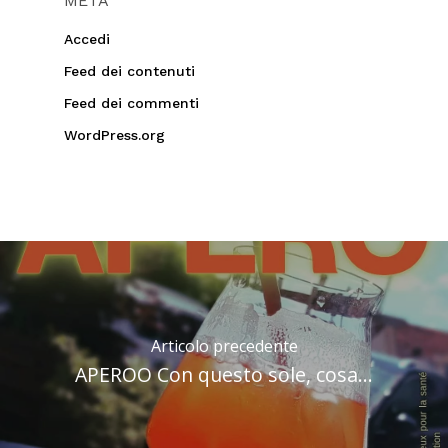
META
Accedi
Feed dei contenuti
Feed dei commenti
WordPress.org
Articolo precedente
APEROO Con questo sole, cosa...