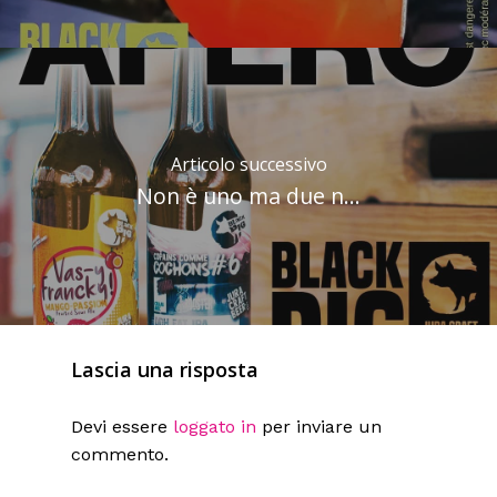
Articolo successivo
Non è uno ma due n...
Lascia una risposta
Devi essere
loggato in
per inviare un
commento.