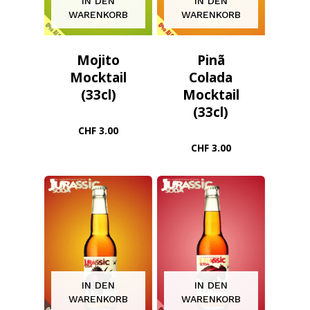
IN DEN
IN DEN
WARENKORB
WARENKORB
Mojito
Pinã
Mocktail
Colada
(33cl)
Mocktail
(33cl)
CHF
3.00
CHF
3.00
IN DEN
IN DEN
WARENKORB
WARENKORB