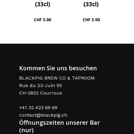
(33cl)
(33cl)
CHF
3.00
CHF
3.00
Kommen Sie uns besuchen
BLACKPIG BREW CO & TAPROOM
Rue du 23-Juin 55
CH-2822 Courroux
+41 32 423 69 69
contact@blackpig.ch
Öffnungszeiten unserer Bar
(nur)