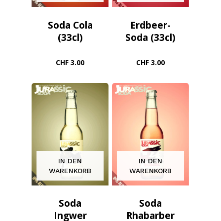
Soda Cola
Erdbeer-
(33cl)
Soda (33cl)
CHF
3.00
CHF
3.00
IN DEN
IN DEN
WARENKORB
WARENKORB
Soda
Soda
Ingwer
Rhabarber